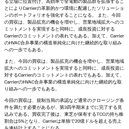
る立場に位置付け、高効率で全電動の製品群を拡張するこ
とによりCarrierの革新的かつ環境に配慮したソリューショ
ンのポートフォリオを強化することになる。 また、今回
の買収は、製品拡充の機会を増やし、営業地域拡大へのコ
ミットメントを実現すると同時に、成長投資に対する
Carrierのコミットメントの表れでもある。加えて、Carrier
のHVAC合弁事業の構造単純化に向けた継続的な取り組み
への一歩でもある。
また、今回の買収は、製品拡充の機会を増やし、営業地域
拡大へのコミットメントを実現すると同時に、成長投資に
対するCarrierのコミットメントの表れでもある。加えて、
CarrierのHVAC合弁事業の構造単純化に向けた継続的な取
り組みへの一歩でもある。
今回の買収は、規制当局の承認など通常のクロージング条
件を満たす必要があるが、第3四半期末までに完了する見
込みである。買収完了後は、東芝が保有するTCCの持ち株
割合は5%となり、Carrierは単独で20億ドルを超える売上
を連結計上することになる。