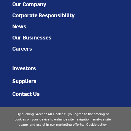
Our Company
Corporate Responsibility
News
Our Businesses
Careers
Investors
Suppliers
Contact Us
By clicking “Accept All Cookies”, you agree to the storing of
cookies on your device to enhance site navigation, analyze site
usage, and assist in our marketing efforts.
Cookie policy