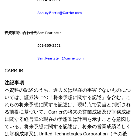
Ashley.Barrie@Carrier.com
投資家問い合わせ先
Sam Pearlstein
561-365-2251
Sam.Pearlstein@carrier.com
CARR-IR
注記事項
本資料の記述のうち、過去又は現在の事実でないものにつ
いては、証券法上の「将来予想に関する記述」を含む。こ
れらの将来予想に関する記述は、現時点で妥当と判断され
る前提に基づいて、Carrierの将来の営業成績及び財務成績
に関する経営陣の現在の予想又は計画を示すことを意図し
ている。将来予想に関する記述は、将来の営業成績若しく
は財務成績又はUnited Technologies Corporation（その後