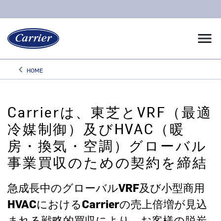
menu
keyboard_arrow_left
HOME
Arrow back
Carrierは、東芝とVRF（最適
冷媒制御）及びHVAC（暖
房・換気・空調）グローバル
事業買収のための契約を締結
急成長中のグローバルVRF及び小型商用
HVACにおけるCarrierの売上倍増が見込
まれる戦略的買収により、お客様の脱炭