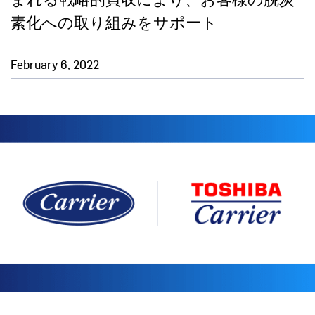
素化への取り組みをサポート
February 6, 2022