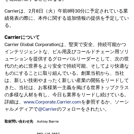
Carrierは、2月8日（火）午前8時30分に予定されている業
績発表の際に、本件に関する追加情報の提供を予定してい
る。
Carrierについて
Carrier Global Corporationは、堅実で安全、持続可能かつ
インテリジェントな、ビル用及びコールドチェーン用ソリ
ューションを提供するグローバルリーダーとして、次の世
代のために世界をより安全で持続可能、そしてより快適な
ものにすることに取り組んでいる。創業当初から、当社
は、新しい技術やまったく新しい産業の開拓をリードして
きた。当社は、お客様第一主義を掲げる世界トップクラス
の多様な人材を有し、今日も業界をリードし続けている。
詳細は、
www.Corporate.Carrier.com
を参照するか、ソーシ
ャルメディアで
@Carrier
のフォローをされたい。
取材問い合わせ先
Ashley Barrie
860-416-3657